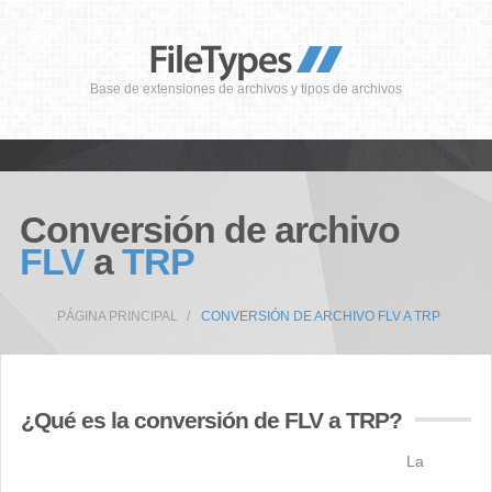
Base de extensiones de archivos y tipos de archivos
Conversión de archivo
FLV
a
TRP
PÁGINA PRINCIPAL
CONVERSIÓN DE ARCHIVO FLV A TRP
¿Qué es la conversión de FLV a TRP?
La