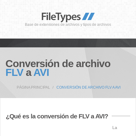
Base de extensiones de archivos y tipos de archivos
Conversión de archivo
FLV
a
AVI
PÁGINA PRINCIPAL
CONVERSIÓN DE ARCHIVO FLV A AVI
¿Qué es la conversión de FLV a AVI?
La