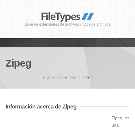
Base de extensiones de archivos y tipos de archivos
Zipeg
PÁGINA PRINCIPAL
ZIPEG
Información acerca de Zipeg
Zipeg es
una