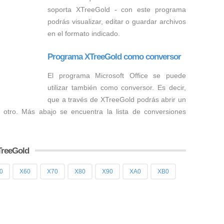
soporta XTreeGold - con este programa
podrás visualizar, editar o guardar archivos
en el formato indicado.
Programa XTreeGold como conversor
El programa Microsoft Office se puede
utilizar también como conversor. Es decir,
que a través de XTreeGold podrás abrir un
 otro. Más abajo se encuentra la lista de conversiones
TreeGold
0
X60
X70
X80
X90
XA0
XB0