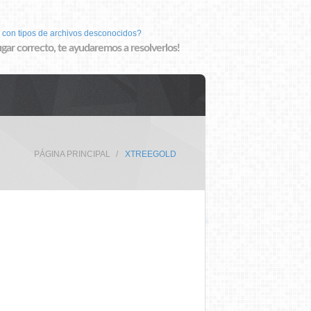
 con tipos de archivos desconocidos?
lugar correcto, te ayudaremos a resolverlos!
PÁGINA PRINCIPAL
XTREEGOLD