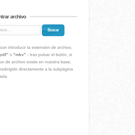
trar archivo
Buscar
con introducir la extensión de archivo,
pdf"
o
"mkv"
- tras pulsar el botón, si
ipo de archivo existe en nuestra base,
redirigido directamente a la subpágina
ada.