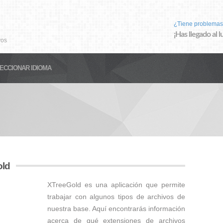
¿Tiene problemas
¡Has llegado al 
vos
ECCIONAR IDIOMA
old
XTreeGold es una aplicación que permite
trabajar con algunos tipos de archivos de
nuestra base. Aquí encontrarás información
acerca de qué extensiones de archivos