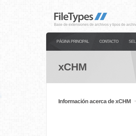
Base de extensiones de archivos y tipos de archi
PÁGINA PRINCIPAL
CONTACTO
SEL
xCHM
Información acerca de xCHM