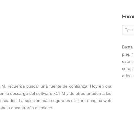
Encon
Basta 
p.ej.
"
este t
serás 
adecu
HM, recuerda buscar una fuente de confianza. Hoy en día
en la descarga del software xCHM y de otros añaden a los
 deseados. La solución más segura es utilizar la página web
abajo encontrarás el enlace.