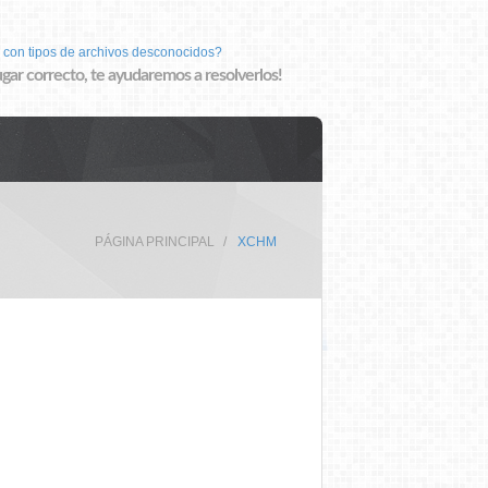
 con tipos de archivos desconocidos?
lugar correcto, te ayudaremos a resolverlos!
PÁGINA PRINCIPAL
XCHM