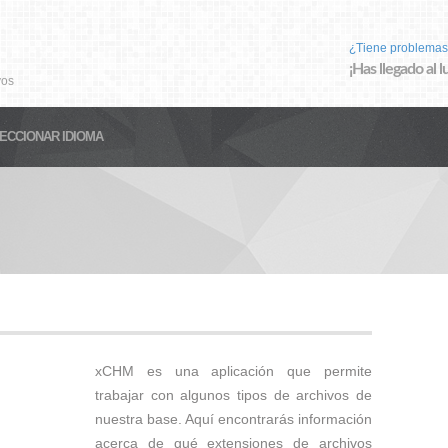
¿Tiene problemas
¡Has llegado al 
vos
ECCIONAR IDIOMA
xCHM es una aplicación que permite
trabajar con algunos tipos de archivos de
nuestra base. Aquí encontrarás información
acerca de qué extensiones de archivos