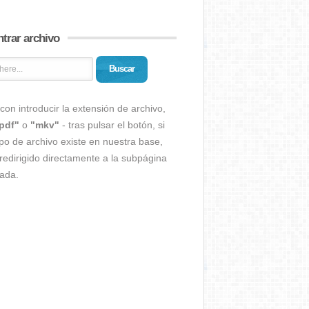
trar archivo
Buscar
con introducir la extensión de archivo,
pdf"
o
"mkv"
- tras pulsar el botón, si
ipo de archivo existe en nuestra base,
redirigido directamente a la subpágina
ada.