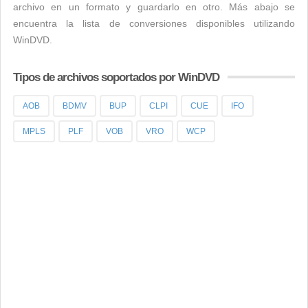
archivo en un formato y guardarlo en otro. Más abajo se
encuentra la lista de conversiones disponibles utilizando
WinDVD.
Tipos de archivos soportados por WinDVD
AOB
BDMV
BUP
CLPI
CUE
IFO
MPLS
PLF
VOB
VRO
WCP