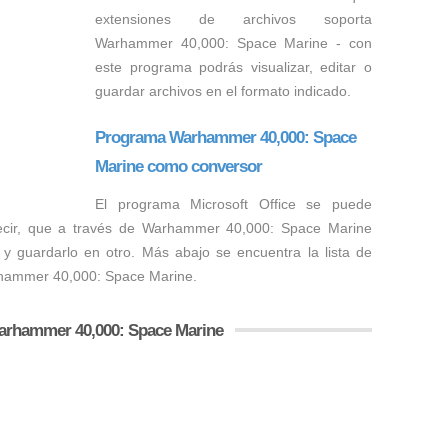
extensiones de archivos soporta
Warhammer 40,000: Space Marine - con
este programa podrás visualizar, editar o
guardar archivos en el formato indicado.
Programa Warhammer 40,000: Space
Marine como conversor
El programa Microsoft Office se puede
decir, que a través de Warhammer 40,000: Space Marine
 y guardarlo en otro. Más abajo se encuentra la lista de
arhammer 40,000: Space Marine.
Warhammer 40,000: Space Marine