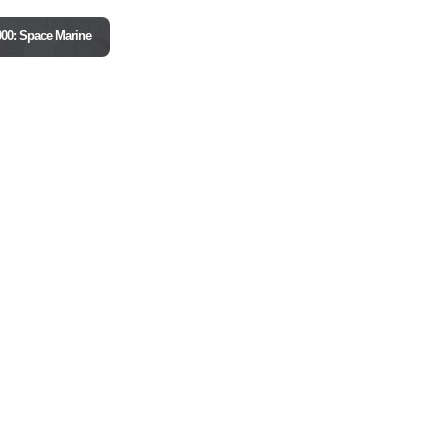
000: Space Marine