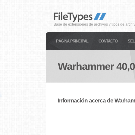
Base de extensiones de archivos y tipos de archi
PÁGINA PRINCIPAL
CONTACTO
SEL
Warhammer 40,0
Información acerca de Warham