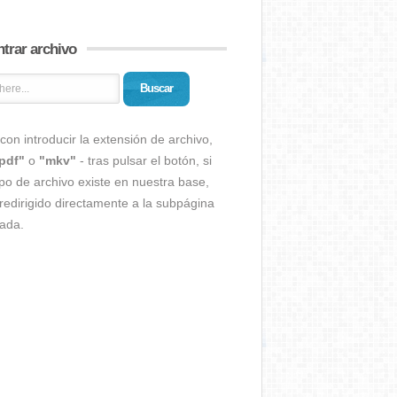
trar archivo
Buscar
con introducir la extensión de archivo,
pdf"
o
"mkv"
- tras pulsar el botón, si
ipo de archivo existe en nuestra base,
redirigido directamente a la subpágina
ada.