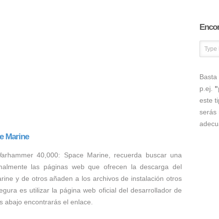
Encon
Basta 
p.ej.
"
este t
serás 
adecu
e Marine
Warhammer 40,000: Space Marine, recuerda buscar una
malmente las páginas web que ofrecen la descarga del
ne y de otros añaden a los archivos de instalación otros
ura es utilizar la página web oficial del desarrollador de
abajo encontrarás el enlace.