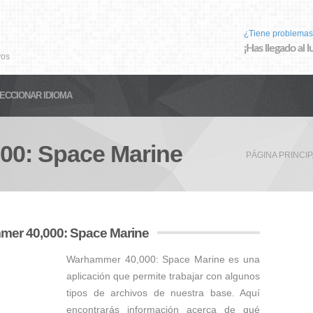
¿Tiene problemas
¡Has llegado al 
vos
ECCIONAR IDIOMA
00: Space Marine
PÁGINA PRINCI
mer 40,000: Space Marine
Warhammer 40,000: Space Marine es una
aplicación que permite trabajar con algunos
tipos de archivos de nuestra base. Aquí
encontrarás información acerca de qué