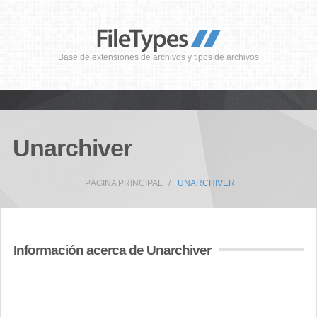
Base de extensiones de archivos y tipos de archivos
Unarchiver
PÁGINA PRINCIPAL
UNARCHIVER
Información acerca de Unarchiver