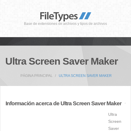
Base de extensiones de archivos y tipos de archivos
Ultra Screen Saver Maker
PÁGINA PRINCIPAL
ULTRA SCREEN SAVER MAKER
Información acerca de Ultra Screen Saver Maker
Ultra
Screen
Saver