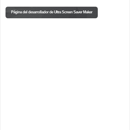
Página del desarrollador de Ultra Screen Saver Maker