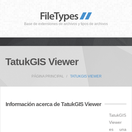
Base de extensiones de archivos y tipos de archivos
TatukGIS Viewer
PÁGINA PRINCIPAL
TATUKGIS VIEWER
Información acerca de TatukGIS Viewer
TatukGIS
Viewer
es una