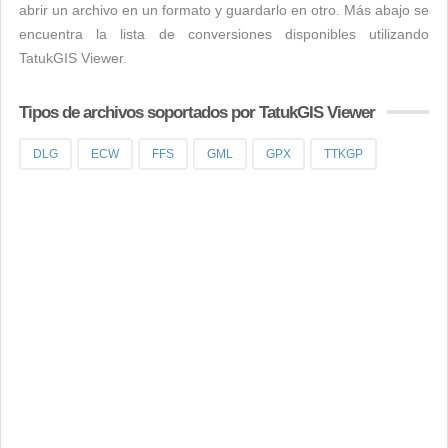
abrir un archivo en un formato y guardarlo en otro. Más abajo se
encuentra la lista de conversiones disponibles utilizando
TatukGIS Viewer.
Tipos de archivos soportados por TatukGIS Viewer
DLG
ECW
FFS
GML
GPX
TTKGP