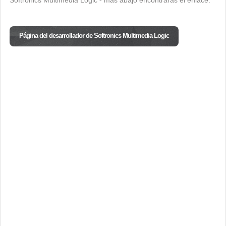
Softronics Multimedia Logic - más abajo encontrarás el enlace.
Página del desarrollador de Softronics Multimedia Logic