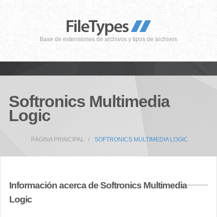
Base de extensiones de archivos y tipos de archivos
Softronics Multimedia
Logic
PÁGINA PRINCIPAL
SOFTRONICS MULTIMEDIA LOGIC
Información acerca de Softronics Multimedia
Logic