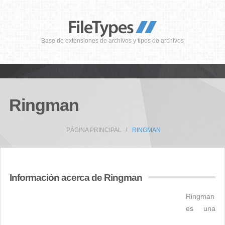
Base de extensiones de archivos y tipos de archivos
Ringman
PÁGINA PRINCIPAL
RINGMAN
Información acerca de Ringman
Ringman
es una