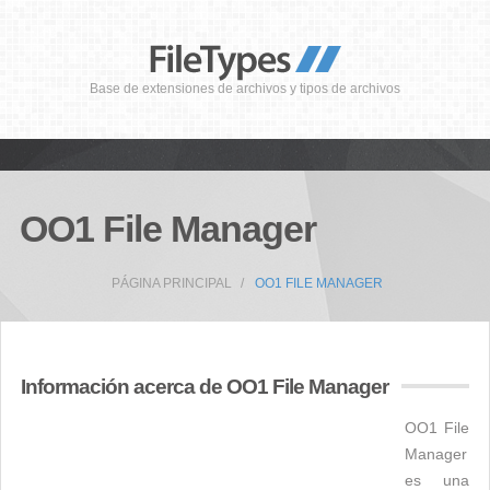
Base de extensiones de archivos y tipos de archivos
OO1 File Manager
PÁGINA PRINCIPAL
OO1 FILE MANAGER
Información acerca de OO1 File Manager
OO1 File
Manager
es una