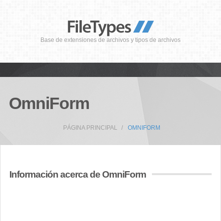
Base de extensiones de archivos y tipos de archivos
OmniForm
PÁGINA PRINCIPAL
OMNIFORM
Información acerca de OmniForm