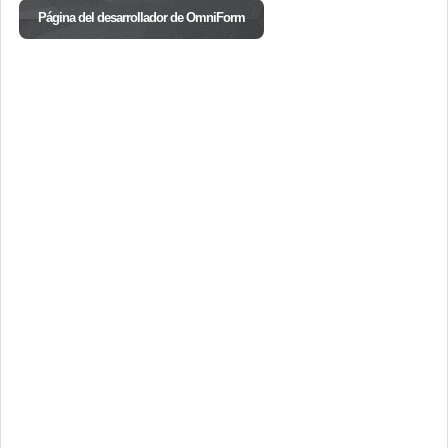
Página del desarrollador de OmniForm