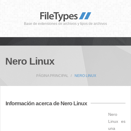
Base de extensiones de archivos y tipos de archivos
Nero Linux
PÁGINA PRINCIPAL
NERO LINUX
Información acerca de Nero Linux
Nero
Linux es
una