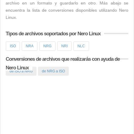
archivo en un formato y guardarlo en otro. Más abajo se
encuentra la lista de conversiones disponibles utilizando Nero
Linux.
Tipos de archivos soportados por Nero Linux
ISO
NRA
NRG
NRI
NLC
Conversiones de archivos que realizarás con ayuda de
Nero Linux
de ISO a NRG
de NRG a ISO