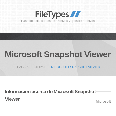
Base de extensiones de archivos y tipos de archivos
Microsoft Snapshot Viewer
PÁGINA PRINCIPAL
MICROSOFT SNAPSHOT VIEWER
Información acerca de Microsoft Snapshot
Viewer
Microsoft