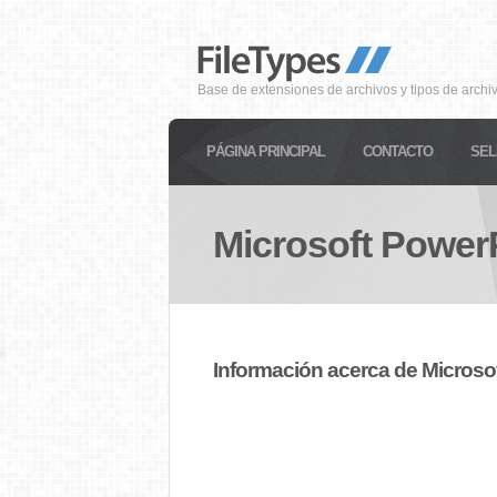
Base de extensiones de archivos y tipos de archi
PÁGINA PRINCIPAL
CONTACTO
SEL
Microsoft Power
Información acerca de Microso