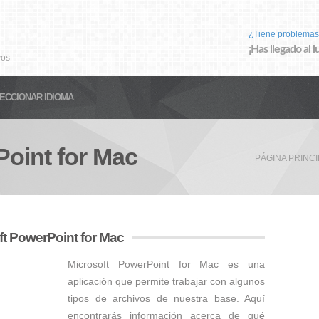
¿Tiene problemas
¡Has llegado al 
vos
ECCIONAR IDIOMA
Point for Mac
PÁGINA PRINCI
ft PowerPoint for Mac
Microsoft PowerPoint for Mac es una
aplicación que permite trabajar con algunos
tipos de archivos de nuestra base. Aquí
encontrarás información acerca de qué