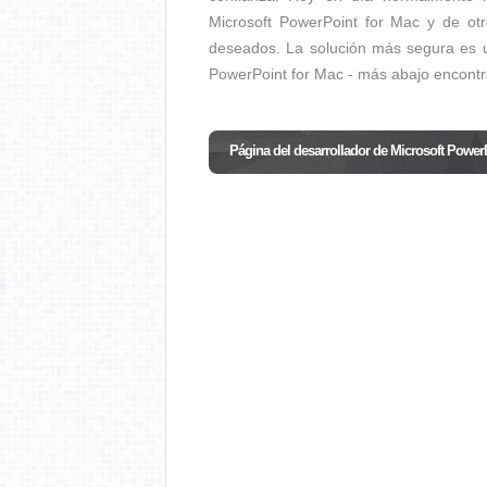
Microsoft PowerPoint for Mac y de otr
deseados. La solución más segura es uti
PowerPoint for Mac - más abajo encontr
Página del desarrollador de Microsoft Power