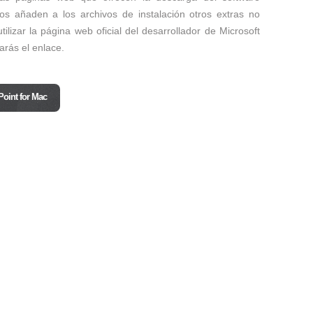
os añaden a los archivos de instalación otros extras no
lizar la página web oficial del desarrollador de Microsoft
arás el enlace.
Point for Mac