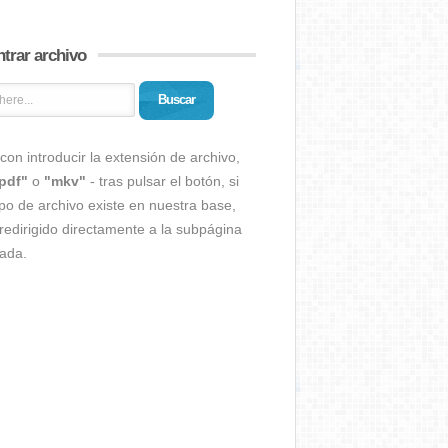
trar archivo
Buscar
con introducir la extensión de archivo,
pdf"
o
"mkv"
- tras pulsar el botón, si
ipo de archivo existe en nuestra base,
redirigido directamente a la subpágina
ada.