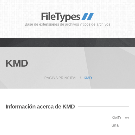
Base de extensiones de archivos y tipos de archivos
KMD
PÁGINA PRINCIPAL
KMD
Información acerca de KMD
KMD es
una