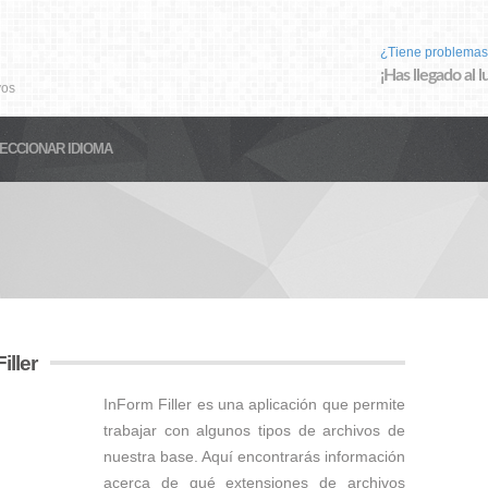
¿Tiene problemas
¡Has llegado al 
vos
ECCIONAR IDIOMA
iller
InForm Filler es una aplicación que permite
trabajar con algunos tipos de archivos de
nuestra base. Aquí encontrarás información
acerca de qué extensiones de archivos