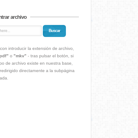
trar archivo
Buscar
con introducir la extensión de archivo,
pdf"
o
"mkv"
- tras pulsar el botón, si
ipo de archivo existe en nuestra base,
redirigido directamente a la subpágina
ada.