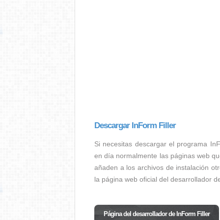
Descargar InForm Filler
Si necesitas descargar el programa InF
en día normalmente las páginas web que 
añaden a los archivos de instalación ot
la página web oficial del desarrollador d
Página del desarrollador de InForm Filler