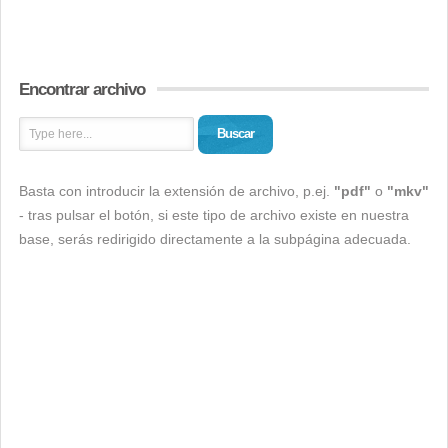
Encontrar archivo
Buscar
Basta con introducir la extensión de archivo, p.ej.
"pdf"
o
"mkv"
- tras pulsar el botón, si este tipo de archivo existe en nuestra
base, serás redirigido directamente a la subpágina adecuada.