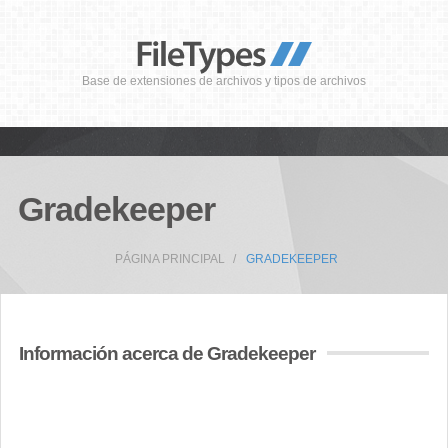
Base de extensiones de archivos y tipos de archivos
Gradekeeper
PÁGINA PRINCIPAL
GRADEKEEPER
Información acerca de Gradekeeper