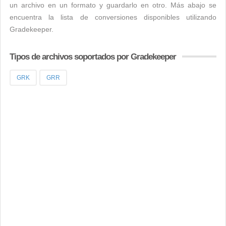
un archivo en un formato y guardarlo en otro. Más abajo se
encuentra la lista de conversiones disponibles utilizando
Gradekeeper.
Tipos de archivos soportados por Gradekeeper
GRK
GRR