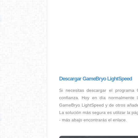
Descargar GameBryo LightSpeed
Si necesitas descargar el programa
confianza. Hoy en día normalmente l
GameBryo LightSpeed y de otros añaden
La solución más segura es utilizar la p
- más abajo encontrarás el enlace.