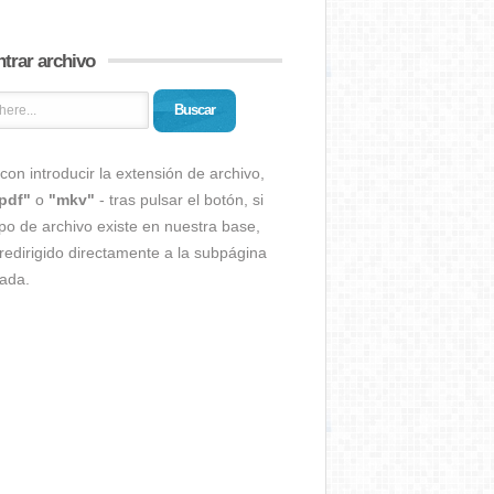
trar archivo
Buscar
con introducir la extensión de archivo,
pdf"
o
"mkv"
- tras pulsar el botón, si
ipo de archivo existe en nuestra base,
redirigido directamente a la subpágina
ada.