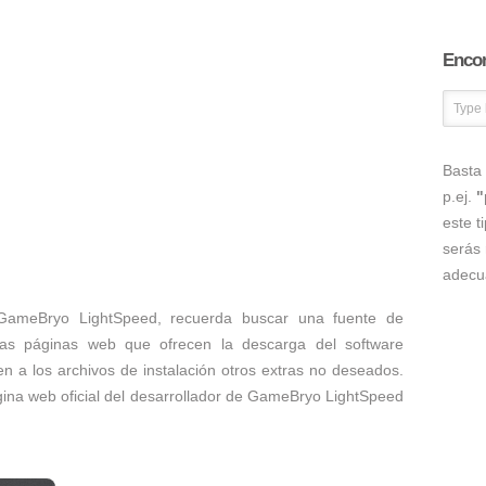
Encon
Basta 
p.ej.
"
este t
serás 
adecu
 GameBryo LightSpeed, recuerda buscar una fuente de
as páginas web que ofrecen la descarga del software
 a los archivos de instalación otros extras no deseados.
ágina web oficial del desarrollador de GameBryo LightSpeed