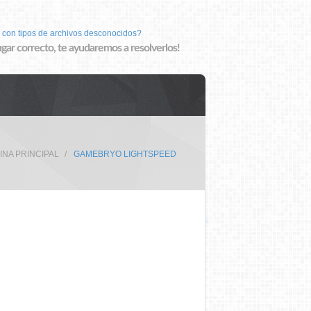
 con tipos de archivos desconocidos?
lugar correcto, te ayudaremos a resolverlos!
INA PRINCIPAL
GAMEBRYO LIGHTSPEED