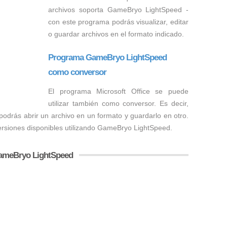
archivos soporta GameBryo LightSpeed -
con este programa podrás visualizar, editar
o guardar archivos en el formato indicado.
Programa GameBryo LightSpeed
como conversor
El programa Microsoft Office se puede
utilizar también como conversor. Es decir,
drás abrir un archivo en un formato y guardarlo en otro.
ersiones disponibles utilizando GameBryo LightSpeed.
GameBryo LightSpeed