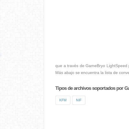
que a través de GameBryo LightSpeed po
Más abajo se encuentra la lista de conv
Tipos de archivos soportados por 
KFM
NIF