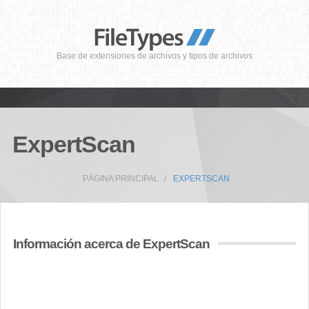
Base de extensiones de archivos y tipos de archivos
ExpertScan
PÁGINA PRINCIPAL
EXPERTSCAN
Información acerca de ExpertScan