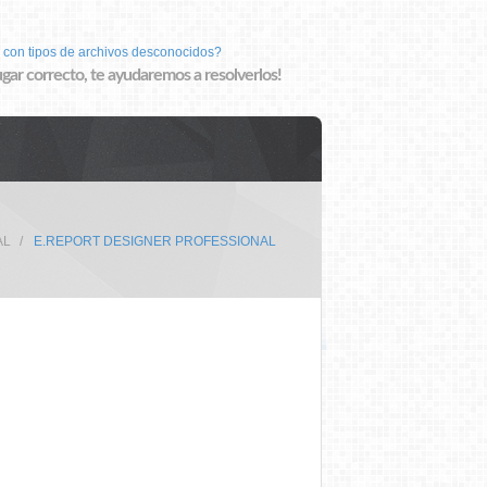
 con tipos de archivos desconocidos?
lugar correcto, te ayudaremos a resolverlos!
AL
E.REPORT DESIGNER PROFESSIONAL