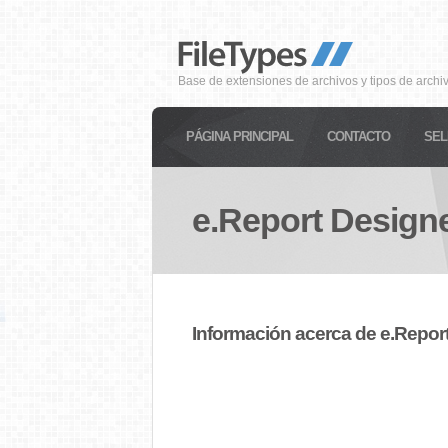
Base de extensiones de archivos y tipos de archi
PÁGINA PRINCIPAL
CONTACTO
SEL
e.Report Designe
Información acerca de e.Repor