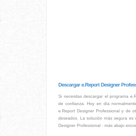
Descargar e.Report Designer Profes
Si necesitas descargar el programa e.
de confianza. Hoy en día normalmente
e.Report Designer Professional y de ot
deseados. La solución más segura es uti
Designer Professional - más abajo encon