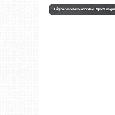
Página del desarrollador de e.Report Designe