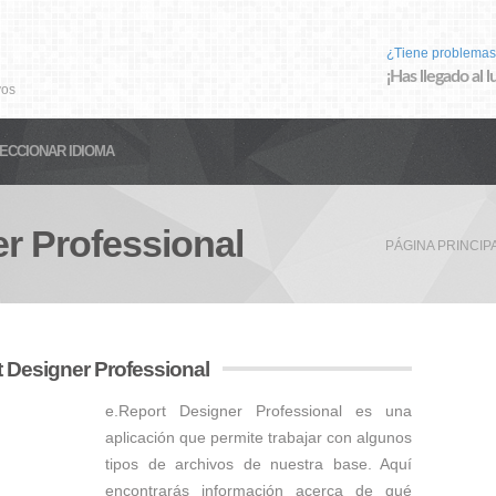
¿Tiene problemas
¡Has llegado al 
vos
ECCIONAR IDIOMA
r Professional
PÁGINA PRINCIP
t Designer Professional
e.Report Designer Professional es una
aplicación que permite trabajar con algunos
tipos de archivos de nuestra base. Aquí
encontrarás información acerca de qué