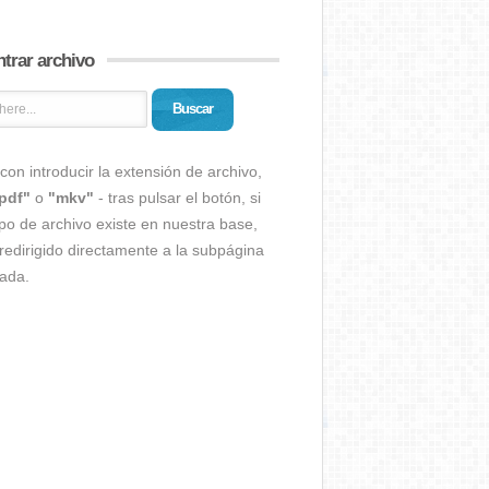
trar archivo
Buscar
con introducir la extensión de archivo,
pdf"
o
"mkv"
- tras pulsar el botón, si
ipo de archivo existe en nuestra base,
redirigido directamente a la subpágina
ada.