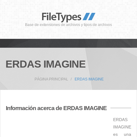
Base de extensiones de archivos y tipos de archivos
ERDAS IMAGINE
PÁGINA PRINCIPAL
ERDAS IMAGINE
Información acerca de ERDAS IMAGINE
ERDAS
IMAGINE
es una