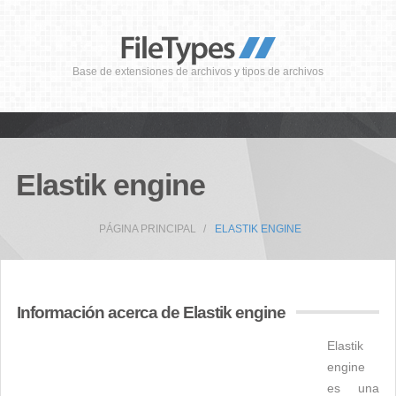
Base de extensiones de archivos y tipos de archivos
Elastik engine
PÁGINA PRINCIPAL
ELASTIK ENGINE
Información acerca de Elastik engine
Elastik
engine
es una