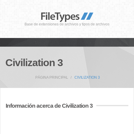
Base de extensiones de archivos y tipos de archivos
Civilization 3
PÁGINA PRINCIPAL
CIVILIZATION 3
Información acerca de Civilization 3