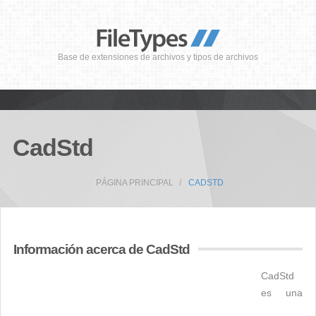
Base de extensiones de archivos y tipos de archivos
CadStd
PÁGINA PRINCIPAL
CADSTD
Información acerca de CadStd
CadStd
es una