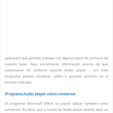
aplicación que permite trabajar con algunos tipos de archivos de
nuestra base. Aquí encontrarás información acerca de qué
extensiones de archivos soporta Audio player - con este
programa podrás visualizar, editar o guardar archivos en el
formato indicado.
Programa Audio player como conversor
El programa Microsoft Office se puede utilizar también como
conversor. Es decir, que a través de Audio player podrás abrir un