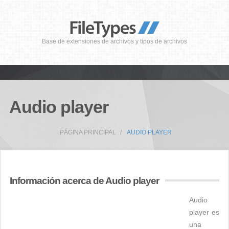
Base de extensiones de archivos y tipos de archivos
Audio player
PÁGINA PRINCIPAL
AUDIO PLAYER
Información acerca de Audio player
Audio
player es
una