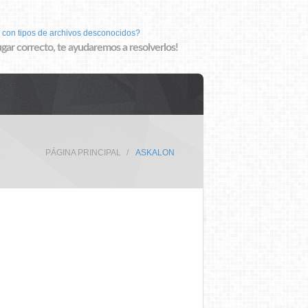
 con tipos de archivos desconocidos?
lugar correcto, te ayudaremos a resolverlos!
PÁGINA PRINCIPAL
ASKALON