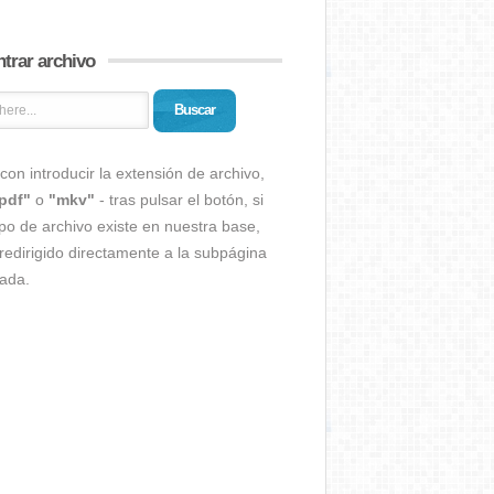
trar archivo
Buscar
con introducir la extensión de archivo,
pdf"
o
"mkv"
- tras pulsar el botón, si
ipo de archivo existe en nuestra base,
redirigido directamente a la subpágina
ada.