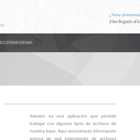
¿Tiene problemas
¡Has llegado al 
vos
ECCIONAR IDIOMA
Askalon es una aplicación que permite
trabajar con algunos tipos de archivos de
nuestra base. Aquí encontrarás información
acerca de qué extensiones de archivos