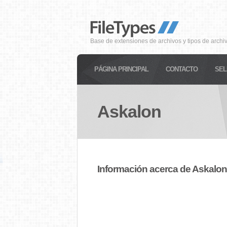
Base de extensiones de archivos y tipos de archi
PÁGINA PRINCIPAL
CONTACTO
SEL
Askalon
Información acerca de Askalon