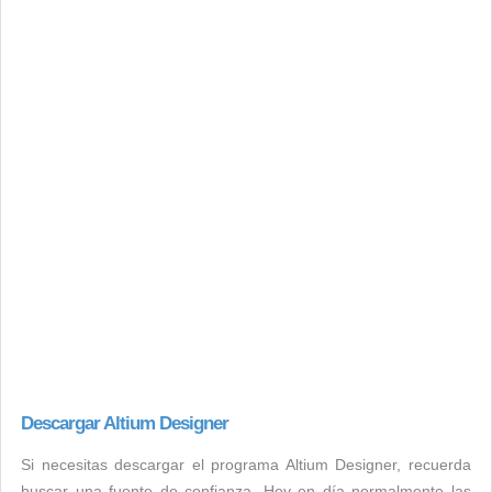
Descargar Altium Designer
Si necesitas descargar el programa Altium Designer, recuerda
buscar una fuente de confianza. Hoy en día normalmente las