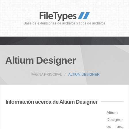
Base de extensiones de archivos y tipos de archivos
Altium Designer
PÁGINA PRINCIPAL
ALTIUM DESIGNER
Información acerca de Altium Designer
Altium
Designer
es una