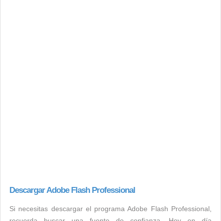
Descargar Adobe Flash Professional
Si necesitas descargar el programa Adobe Flash Professional,
recuerda buscar una fuente de confianza. Hoy en día