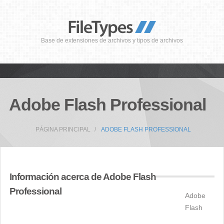
Base de extensiones de archivos y tipos de archivos
Adobe Flash Professional
PÁGINA PRINCIPAL
ADOBE FLASH PROFESSIONAL
Información acerca de Adobe Flash
Professional
Adobe
Flash