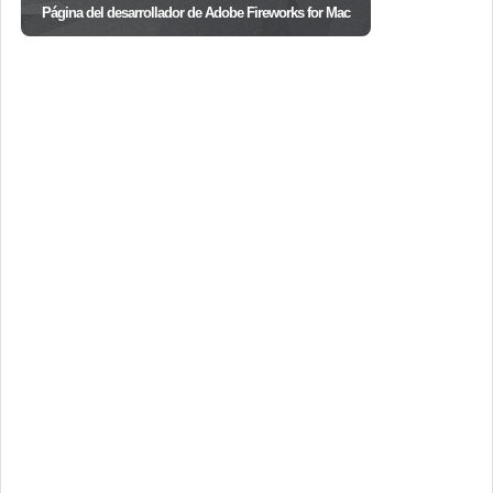
Página del desarrollador de Adobe Fireworks for Mac