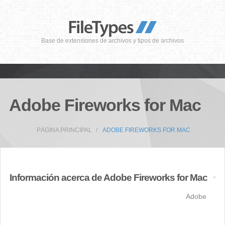
Base de extensiones de archivos y tipos de archivos
Adobe Fireworks for Mac
PÁGINA PRINCIPAL
ADOBE FIREWORKS FOR MAC
Información acerca de Adobe Fireworks for Mac
Adobe