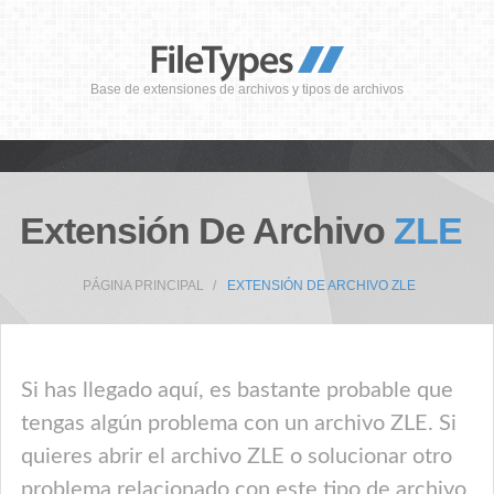
Base de extensiones de archivos y tipos de archivos
Extensión De Archivo
ZLE
PÁGINA PRINCIPAL
EXTENSIÓN DE ARCHIVO ZLE
Si has llegado aquí, es bastante probable que
tengas algún problema con un archivo ZLE. Si
quieres abrir el archivo ZLE o solucionar otro
problema relacionado con este tipo de archivo,