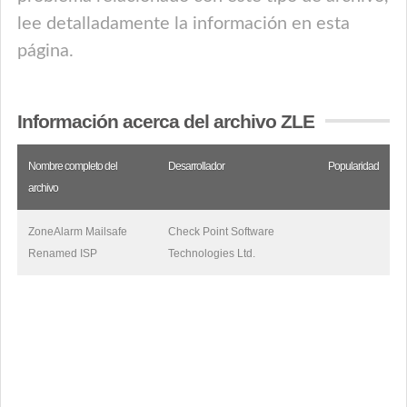
lee detalladamente la información en esta
página.
Información acerca del archivo ZLE
Nombre completo del
Desarrollador
Popularidad
archivo
ZoneAlarm Mailsafe
Check Point Software
Renamed ISP
Technologies Ltd.