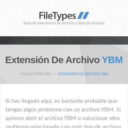
Base de extensiones de archivos y tipos de archivos
Extensión De Archivo
YBM
PÁGINA PRINCIPAL
EXTENSIÓN DE ARCHIVO YBM
Si has llegado aquí, es bastante probable que
tengas algún problema con un archivo YBM. Si
quieres abrir el archivo YBM o solucionar otro
problema relacionado con este tipo de archivo,