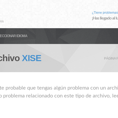
¿Tiene problemas
¡Has llegado al 
vos
ECCIONAR IDIOMA
chivo
XISE
PÁGINA 
nte probable que tengas algún problema con un archiv
o problema relacionado con este tipo de archivo, le