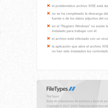
el problemático archivo XISE está d
no se ha completado la descarga del
fuente o de los datos adjuntos del co
en el "Registro Windows" no existe 
instalado para trabajar con él.
el archivo está infectado con un vir
la aplicación que abre el archivo X
no han sido instalados los controla
FileTypes
Base de extensiones de archivos y tipos de ar
Copyright © 2017-2026 Todos los derechos re