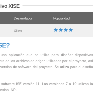
hivo XISE
Desarrollador
Popularidad
Xilinx
ISE?
na aplicación que se utiliza para diseñar dispositivos
ta de los archivos de origen utilizados por el proyecto, así
versión de software del proyecto. Se utiliza para el diseño
l software ISE versión 11. Las versiones 7 a 10 utilizan la
tensión .NPL.