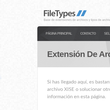
Base de extensiones de archivos y tipos de archi
PÁGINA PRINCIPAL
CONTACTO
SEL
Extensión De Ar
Si has llegado aquí, es basta
archivo XISE o solucionar otr
información en esta página.