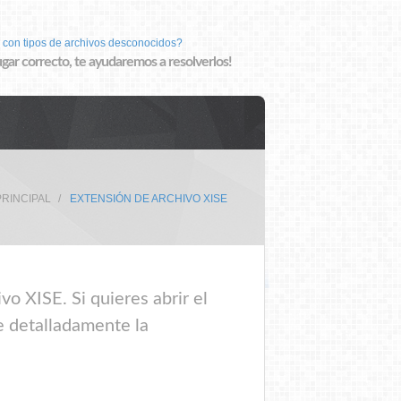
 con tipos de archivos desconocidos?
lugar correcto, te ayudaremos a resolverlos!
PRINCIPAL
EXTENSIÓN DE ARCHIVO XISE
o XISE. Si quieres abrir el
e detalladamente la