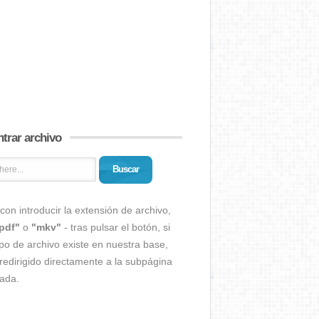
trar archivo
Buscar
con introducir la extensión de archivo,
pdf"
o
"mkv"
- tras pulsar el botón, si
ipo de archivo existe en nuestra base,
redirigido directamente a la subpágina
ada.