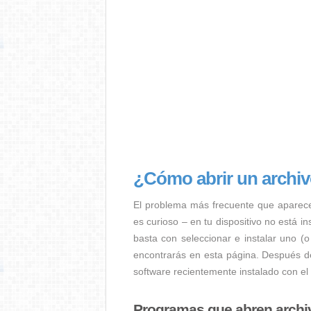
¿Cómo abrir un archi
El problema más frecuente que aparec
es curioso – en tu dispositivo no está i
basta con seleccionar e instalar uno (o
encontrarás en esta página. Después de
software recientemente instalado con el
Programas que abren archi