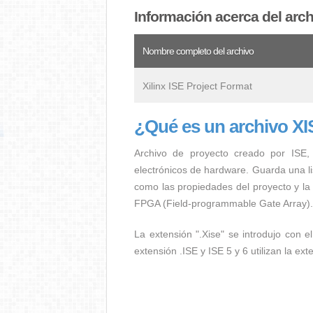
Información acerca del arc
Nombre completo del archivo
Xilinx ISE Project Format
¿Qué es un archivo X
Archivo de proyecto creado por ISE, u
electrónicos de hardware. Guarda una lis
como las propiedades del proyecto y la 
FPGA (Field-programmable Gate Array).
La extensión ".Xise" se introdujo con e
extensión .ISE y ISE 5 y 6 utilizan la ex