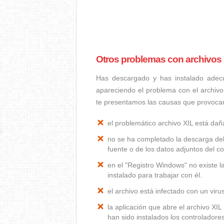
Otros problemas con archivos 
Has descargado y has instalado adec
apareciendo el problema con el archivo
te presentamos las causas que provoca
el problemático archivo XIL está da
no se ha completado la descarga del
fuente o de los datos adjuntos del co
en el "Registro Windows" no existe 
instalado para trabajar con él.
el archivo está infectado con un vir
la aplicación que abre el archivo X
han sido instalados los controlador