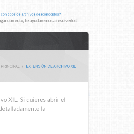
 con tipos de archivos desconocidos?
lugar correcto, te ayudaremos a resolverlos!
 PRINCIPAL
EXTENSIÓN DE ARCHIVO XIL
o XIL. Si quieres abrir el
 detalladamente la