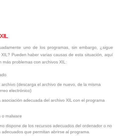
XIL
uadamente uno de los programas, sin embargo, ¿sigue
 XIL? Pueden haber varias causas de esta situación, aquí
n más problemas con archivos XIL:
ñado
 archivo (descarga el archivo de nuevo, de la misma
rreo electrónico)
la asociación adecuada del archivo XIL con el programa
us o malware
IL no dispone de los recursos adecuados del ordenador o no
es adecuados que permitan abrirse al programa.