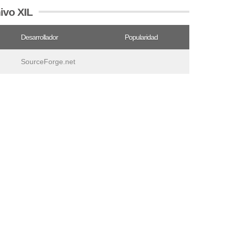
ivo XIL
Desarrollador
Popularidad
SourceForge.net