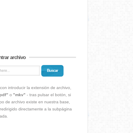
trar archivo
Buscar
con introducir la extensión de archivo,
pdf"
o
"mkv"
- tras pulsar el botón, si
ipo de archivo existe en nuestra base,
redirigido directamente a la subpágina
ada.