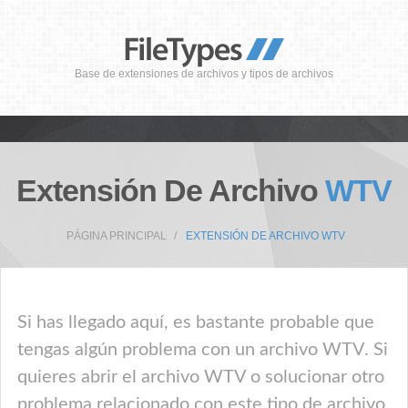
Base de extensiones de archivos y tipos de archivos
Extensión De Archivo
WTV
PÁGINA PRINCIPAL
EXTENSIÓN DE ARCHIVO WTV
Si has llegado aquí, es bastante probable que
tengas algún problema con un archivo WTV. Si
quieres abrir el archivo WTV o solucionar otro
problema relacionado con este tipo de archivo,