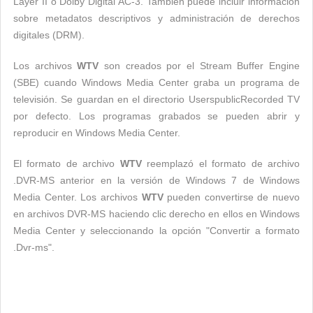
Layer II o Dolby Digital AC-3. También puede incluir información
sobre metadatos descriptivos y administración de derechos
digitales (DRM).
Los archivos
WTV
son creados por el Stream Buffer Engine
(SBE) cuando Windows Media Center graba un programa de
televisión. Se guardan en el directorio UserspublicRecorded TV
por defecto. Los programas grabados se pueden abrir y
reproducir en Windows Media Center.
El formato de archivo
WTV
reemplazó el formato de archivo
.DVR-MS anterior en la versión de Windows 7 de Windows
Media Center. Los archivos
WTV
pueden convertirse de nuevo
en archivos DVR-MS haciendo clic derecho en ellos en Windows
Media Center y seleccionando la opción "Convertir a formato
.Dvr-ms".