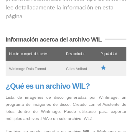
lee detalladamente la información en esta
página.
Información acerca del archivo WIL
Nombre completo del archivo
Desarrollador
Popularidad
WinImage Data Format
Gilles Vollant
¿Qué es un archivo WIL?
Lista de imágenes de disco generadas por WinImage, un
programa de imágenes de disco. Creado con el Asistente de
lotes dentro de WinImage. Puede utilizarse para exportar
múltiples archivos .IMA o un solo archivo .WLZ.
También se puede importar un archivo
WIL
a WinImage para