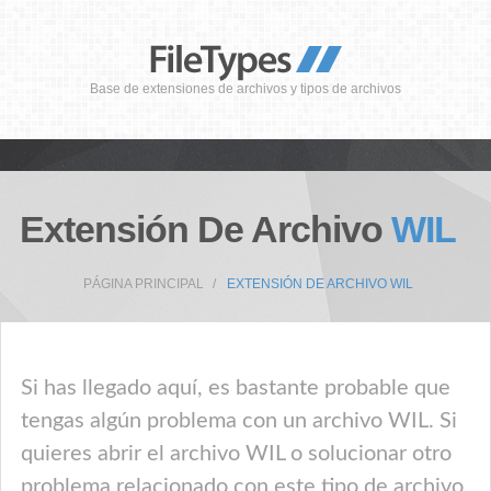
Base de extensiones de archivos y tipos de archivos
Extensión De Archivo
WIL
PÁGINA PRINCIPAL
EXTENSIÓN DE ARCHIVO WIL
Si has llegado aquí, es bastante probable que
tengas algún problema con un archivo WIL. Si
quieres abrir el archivo WIL o solucionar otro
problema relacionado con este tipo de archivo,