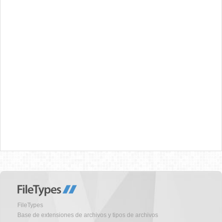
FileTypes
Base de extensiones de archivos y tipos de archivos