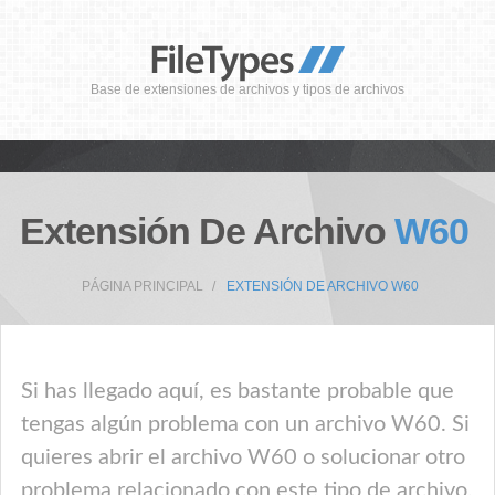
Base de extensiones de archivos y tipos de archivos
Extensión De Archivo
W60
PÁGINA PRINCIPAL
EXTENSIÓN DE ARCHIVO W60
Si has llegado aquí, es bastante probable que
tengas algún problema con un archivo W60. Si
quieres abrir el archivo W60 o solucionar otro
problema relacionado con este tipo de archivo,