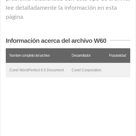
lee detalladamente la información en esta
página.
Información acerca del archivo W60
Nombre completo del archivo
Desarrollador
Popularidad
Corel WordPerfect 6.0 Document
Corel Corporation