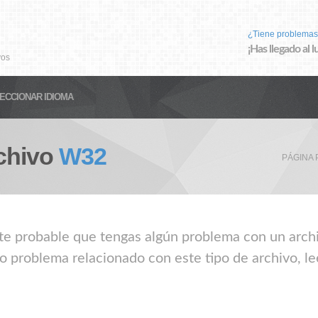
¿Tiene problemas
¡Has llegado al 
vos
ECCIONAR IDIOMA
chivo
W32
PÁGINA 
nte probable que tengas algún problema con un archi
o problema relacionado con este tipo de archivo, le