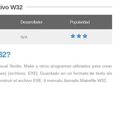
hivo W32
Desarrollador
Popularidad
N/A
32?
Visual Studio, Make y otros programas utilizados para crear
ws) (archivos .EXE). Guardado en un formato de texto sin
onstruir el archivo EXE. A menudo llamado Makefile.W32.