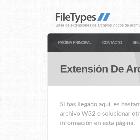
Base de extensiones de archivos y tipos de archi
PÁGINA PRINCIPAL
CONTACTO
SEL
Extensión De Ar
Si has llegado aquí, es basta
archivo W32 o solucionar otr
información en esta página.