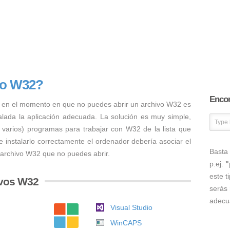
vo W32?
Encon
 en el momento en que no puedes abrir un archivo W32 es
talada la aplicación adecuada. La solución es muy simple,
o varios) programas para trabajar con W32 de la lista que
 instalarlo correctamente el ordenador debería asociar el
Basta 
 archivo W32 que no puedes abrir.
p.ej.
"
este t
ivos W32
serás 
adecu
Visual Studio
WinCAPS