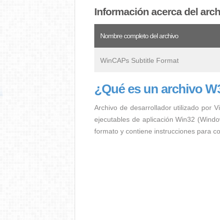
Información acerca del arc
Nombre completo del archivo
WinCAPs Subtitle Format
¿Qué es un archivo W
Archivo de desarrollador utilizado por 
ejecutables de aplicación Win32 (Windo
formato y contiene instrucciones para c