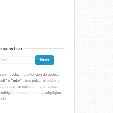
trar archivo
Buscar
con introducir la extensión de archivo,
pdf"
o
"mkv"
- tras pulsar el botón, si
ipo de archivo existe en nuestra base,
redirigido directamente a la subpágina
ada.