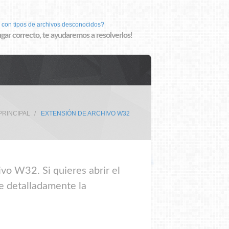
 con tipos de archivos desconocidos?
lugar correcto, te ayudaremos a resolverlos!
PRINCIPAL
EXTENSIÓN DE ARCHIVO W32
vo W32. Si quieres abrir el
e detalladamente la