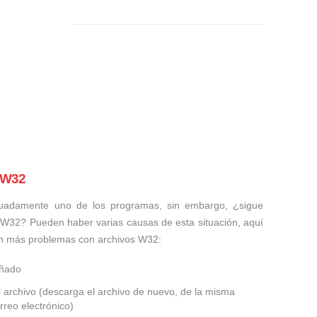
 W32
uadamente uno de los programas, sin embargo, ¿sigue
 W32? Pueden haber varias causas de esta situación, aquí
n más problemas con archivos W32:
añado
 archivo (descarga el archivo de nuevo, de la misma
rreo electrónico)