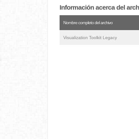
Información acerca del arc
Nombre completo del archivo
Visualization Toolkit Legacy