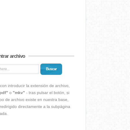
trar archivo
Buscar
con introducir la extensión de archivo,
pdf"
o
"mkv"
- tras pulsar el botón, si
ipo de archivo existe en nuestra base,
redirigido directamente a la subpágina
ada.