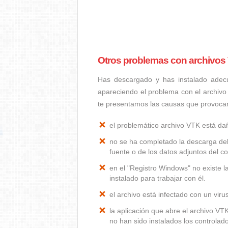
Otros problemas con archivos
Has descargado y has instalado adec
apareciendo el problema con el archivo
te presentamos las causas que provoca
el problemático archivo VTK está d
no se ha completado la descarga del
fuente o de los datos adjuntos del co
en el "Registro Windows" no existe 
instalado para trabajar con él.
el archivo está infectado con un vir
la aplicación que abre el archivo V
no han sido instalados los controla