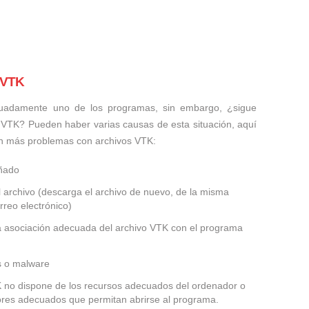
 VTK
uadamente uno de los programas, sin embargo, ¿sigue
 VTK? Pueden haber varias causas de esta situación, aquí
n más problemas con archivos VTK:
añado
 archivo (descarga el archivo de nuevo, de la misma
rreo electrónico)
la asociación adecuada del archivo VTK con el programa
us o malware
TK no dispone de los recursos adecuados del ordenador o
dores adecuados que permitan abrirse al programa.