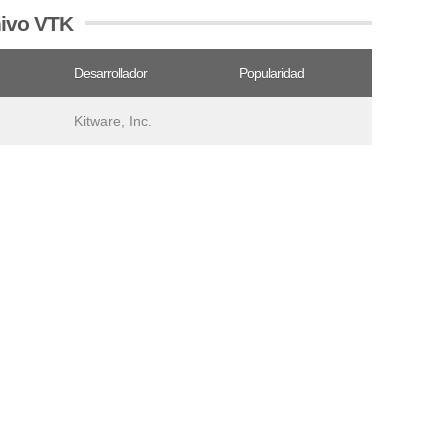
hivo VTK
Desarrollador
Popularidad
Kitware, Inc.