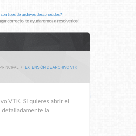
 con tipos de archivos desconocidos?
lugar correcto, te ayudaremos a resolverlos!
PRINCIPAL
EXTENSIÓN DE ARCHIVO VTK
vo VTK. Si quieres abrir el
e detalladamente la