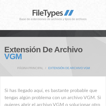
Base de extensiones de archivos y tipos de archivos
Extensión De Archivo
VGM
PÁGINA PRINCIPAL
EXTENSIÓN DE ARCHIVO VGM
Si has llegado aquí, es bastante probable que
tengas algún problema con un archivo VGM. Si
quieres abrir el archivo VGM o solucionar otro