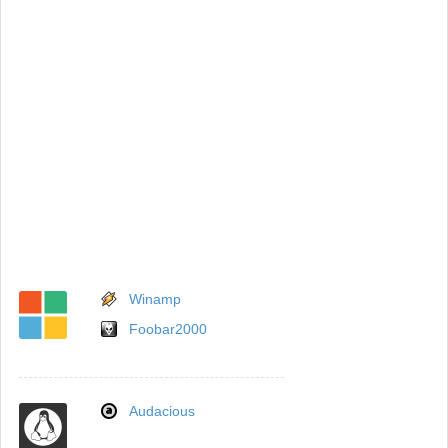
Winamp
Foobar2000
Audacious