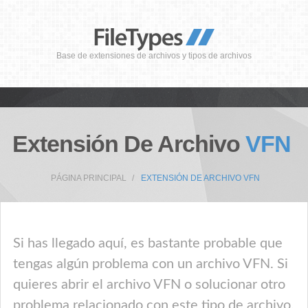
Base de extensiones de archivos y tipos de archivos
Extensión De Archivo
VFN
PÁGINA PRINCIPAL
EXTENSIÓN DE ARCHIVO VFN
Si has llegado aquí, es bastante probable que
tengas algún problema con un archivo VFN. Si
quieres abrir el archivo VFN o solucionar otro
problema relacionado con este tipo de archivo,