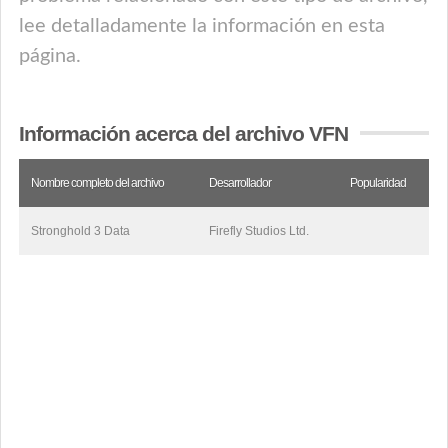
lee detalladamente la información en esta
página.
Información acerca del archivo VFN
Nombre completo del archivo
Desarrollador
Popularidad
Stronghold 3 Data
Firefly Studios Ltd.