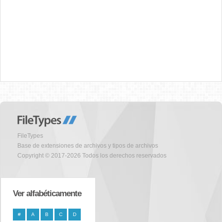
FileTypes
Base de extensiones de archivos y tipos de archivos
Copyright © 2017-2026 Todos los derechos reservados
Ver alfabéticamente
#
A
B
C
D