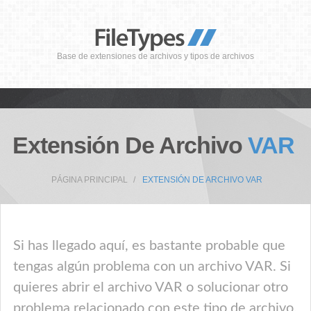
Base de extensiones de archivos y tipos de archivos
Extensión De Archivo
VAR
PÁGINA PRINCIPAL
EXTENSIÓN DE ARCHIVO VAR
Si has llegado aquí, es bastante probable que
tengas algún problema con un archivo VAR. Si
quieres abrir el archivo VAR o solucionar otro
problema relacionado con este tipo de archivo,