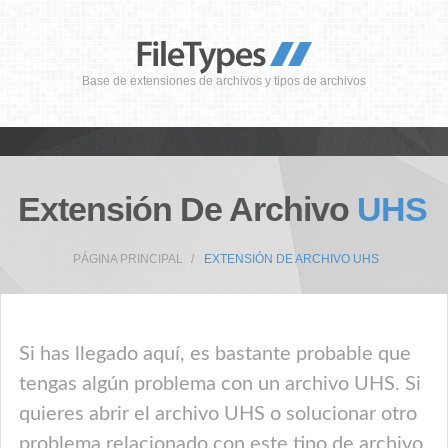
Base de extensiones de archivos y tipos de archivos
Extensión De Archivo
UHS
PÁGINA PRINCIPAL
EXTENSIÓN DE ARCHIVO UHS
Si has llegado aquí, es bastante probable que
tengas algún problema con un archivo UHS. Si
quieres abrir el archivo UHS o solucionar otro
problema relacionado con este tipo de archivo,