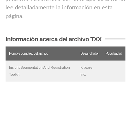
lee detalladamente la información en esta
página.
Información acerca del archivo TXX
Nombre completo del archivo
Desarrollador
Popularidad
Insight Segmentation And Registration
Kitware,
Toolkit
Inc.