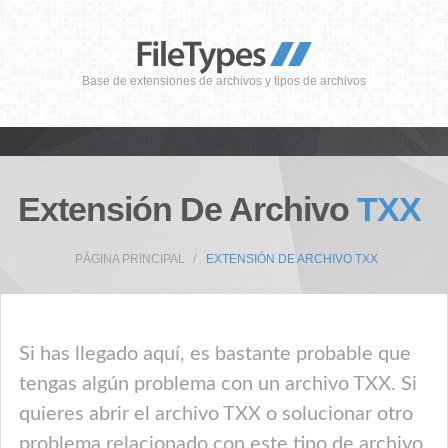
Base de extensiones de archivos y tipos de archivos
Extensión De Archivo
TXX
PÁGINA PRINCIPAL
EXTENSIÓN DE ARCHIVO TXX
Si has llegado aquí, es bastante probable que
tengas algún problema con un archivo TXX. Si
quieres abrir el archivo TXX o solucionar otro
problema relacionado con este tipo de archivo,