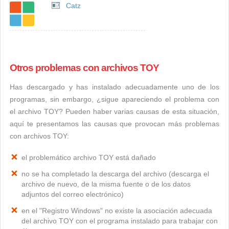
Catz
Otros problemas con archivos TOY
Has descargado y has instalado adecuadamente uno de los
programas, sin embargo, ¿sigue apareciendo el problema con
el archivo TOY? Pueden haber varias causas de esta situación,
aquí te presentamos las causas que provocan más problemas
con archivos TOY:
el problemático archivo TOY está dañado
no se ha completado la descarga del archivo (descarga el
archivo de nuevo, de la misma fuente o de los datos
adjuntos del correo electrónico)
en el "Registro Windows" no existe la asociación adecuada
del archivo TOY con el programa instalado para trabajar con