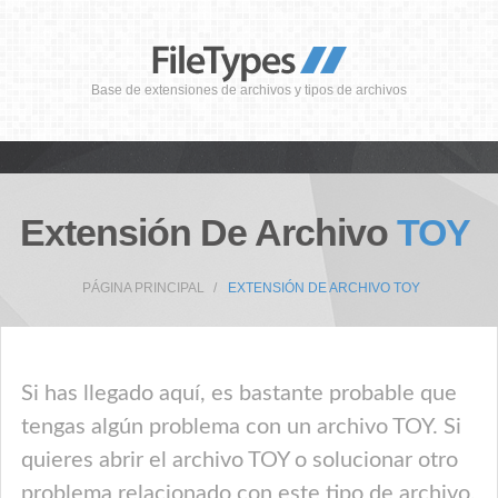
Base de extensiones de archivos y tipos de archivos
Extensión De Archivo
TOY
PÁGINA PRINCIPAL
EXTENSIÓN DE ARCHIVO TOY
Si has llegado aquí, es bastante probable que
tengas algún problema con un archivo TOY. Si
quieres abrir el archivo TOY o solucionar otro
problema relacionado con este tipo de archivo,