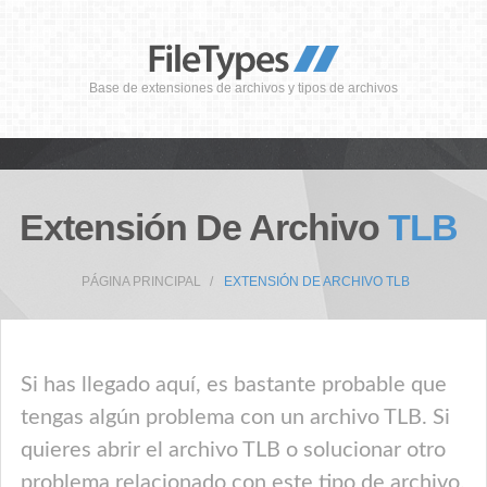
Base de extensiones de archivos y tipos de archivos
Extensión De Archivo
TLB
PÁGINA PRINCIPAL
EXTENSIÓN DE ARCHIVO TLB
Si has llegado aquí, es bastante probable que
tengas algún problema con un archivo TLB. Si
quieres abrir el archivo TLB o solucionar otro
problema relacionado con este tipo de archivo,