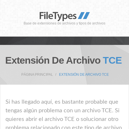
Base de extensiones de archivos y tipos de archivos
Extensión De Archivo
TCE
PÁGINA PRINCIPAL
EXTENSIÓN DE ARCHIVO TCE
Si has llegado aquí, es bastante probable que
tengas algún problema con un archivo TCE. Si
quieres abrir el archivo TCE o solucionar otro
problema relacionado con este tipo de archivo,